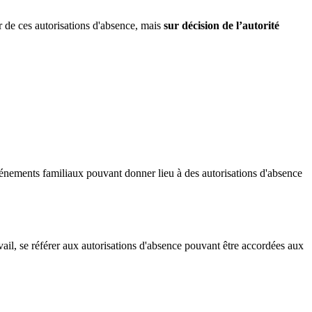
r de ces autorisations d'absence, mais
sur décision de l’autorité
événements familiaux pouvant donner lieu à des autorisations d'absence
vail, se référer aux autorisations d'absence pouvant être accordées aux