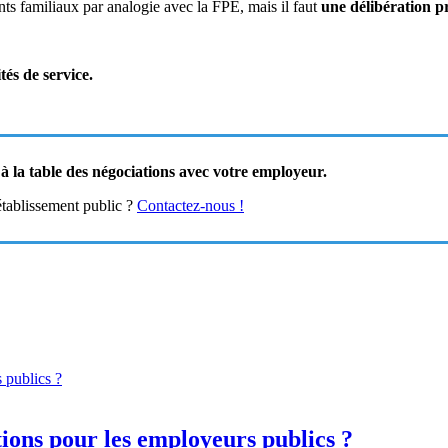
nts familiaux par analogie avec la FPE, mais il faut
une délibération p
tés de service.
 la table des négociations avec votre employeur.
établissement public ?
Contactez-nous !
ations pour les employeurs publics ?