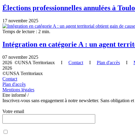
Élections professionnelles annulées à Toulo
17 novembre 2025
Temps de lecture : 2 min.
Intégration en catégorie A : un agent territ
07 novembre 2025
2026 ©UNSA Territoriaux I
Contact
I
Plan d'accès
I
2026
©UNSA Territoriaux
Contact
Plan d'accès
Mentions légales
Etre informé /
Inscrivez-vous sans engagement à notre newsletter. Sans obligation et
Votre email