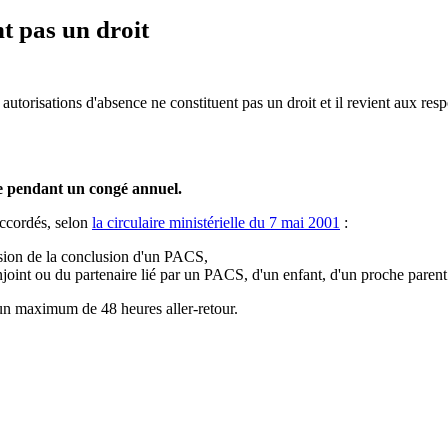
t pas un droit
es autorisations d'absence ne constituent pas un droit et il revient aux re
e pendant un congé annuel.
accordés, selon
la circulaire ministérielle du 7 mai 2001
:
asion de la conclusion d'un PACS,
joint ou du partenaire lié par un PACS, d'un enfant, d'un proche parent
 un maximum de 48 heures aller-retour.