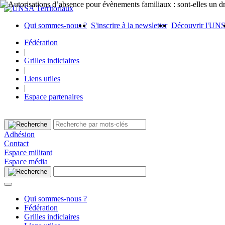
Qui sommes-nous ?
S'inscrire à la newsletter
Découvrir l'UN
Fédération
|
Grilles indiciaires
|
Liens utiles
|
Espace partenaires
Adhésion
Contact
Espace militant
Espace média
Qui sommes-nous ?
Fédération
Grilles indiciaires