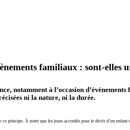
nements familiaux : sont-elles u
ence, notamment à l’occasion d’événements fa
écisées ni la nature, ni la durée.
e ce principe. À noter que les jours accordés pour le décès d’un enfant