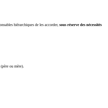
sponsables hiérarchiques de les accorder,
sous réserve des nécessités
 (père ou mère).