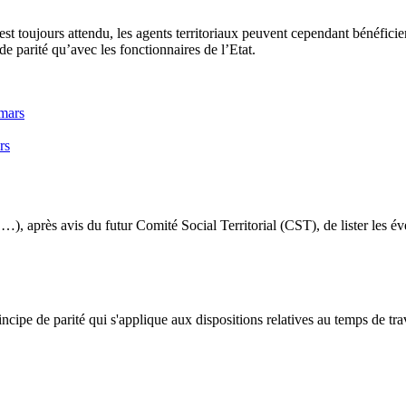
est toujours attendu, les agents territoriaux peuvent cependant bénéficie
e parité qu’avec les fonctionnaires de l’Etat.
rs
 …), après avis du futur Comité Social Territorial (CST), de lister les 
ncipe de parité qui s'applique aux dispositions relatives au temps de tra