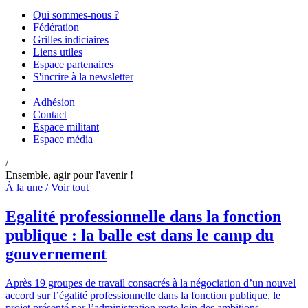
Qui sommes-nous ?
Fédération
Grilles indiciaires
Liens utiles
Espace partenaires
S'incrire à la newsletter
Adhésion
Contact
Espace militant
Espace média
/
Ensemble, agir pour l'avenir !
À la une /
Voir tout
Egalité professionnelle dans la fonction
publique : la balle est dans le camp du
gouvernement
Après 19 groupes de travail consacrés à la négociation d’un nouvel
accord sur l’égalité professionnelle dans la fonction publique, le
projet présenté par l’administration reste loin des ambitions