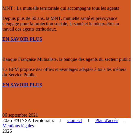
MNT : La mutuelle territoriale qui accompagne tous les agents
Depuis plus de 50 ans, la MNT, mutuelle santé et prévoyance
s’engage pour la protection sociale, la santé et le mieux-être au
travail des agents territoriaux.
EN SAVOIR PLUS
Banque Française Mutualiste, la banque des agents du secteur public
La BFM propose des offres et avantages adaptés à tous les métiers
du Service Public.
EN SAVOIR PLUS
06 septembre 2021
2026 ©UNSA Territoriaux I
Contact
I
Plan d'accès
I
Mentions légales
2026